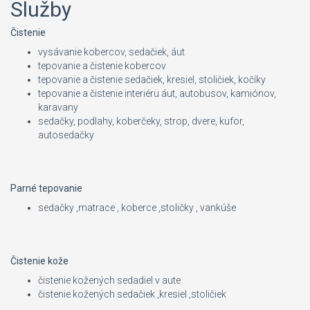
Služby
Čistenie
vysávanie kobercov, sedačiek, áut
tepovanie a čistenie kobercov
tepovanie a čistenie sedačiek, kresiel, stoličiek, kočíky
tepovanie a čistenie interiéru áut, autobusov, kamiónov,
karavany
sedačky, podlahy, koberčeky, strop, dvere, kufor,
autosedačky
Parné tepovanie
sedačky ,matrace , koberce ,stoličky , vankúše
Čistenie kože
čistenie kožených sedadiel v aute
čistenie kožených sedačiek ,kresiel ,stoličiek